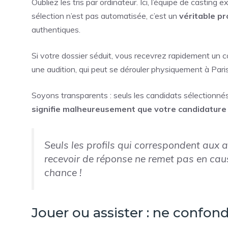
Oubliez les tris par ordinateur. Ici, l’équipe de castin
sélection n’est pas automatisée, c’est un
véritable p
authentiques.
Si votre dossier séduit, vous recevrez rapidement un 
une audition, qui peut se dérouler physiquement à Pari
Soyons transparents : seuls les candidats sélectionné
signifie malheureusement que votre candidature 
Seuls les profils qui correspondent aux 
recevoir de réponse ne remet pas en cause
chance !
Jouer ou assister : ne confond