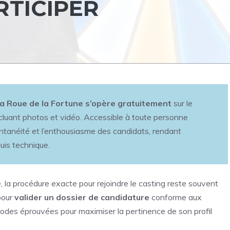
RTICIPER
 La Roue de la Fortune s’opère gratuitement
sur le
incluant photos et vidéo. Accessible à toute personne
ontanéité et l’enthousiasme des candidats, rendant
uis technique.
me, la procédure exacte pour rejoindre le casting reste souvent
pour
valider un dossier de candidature
conforme aux
hodes éprouvées pour maximiser la pertinence de son profil