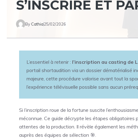
S’INSCRIRE ET PA
By
Cathia
25/02/2026
L’essentiel à retenir :
l’inscription au casting de
portail shortaudition via un dossier dématérialisé 
majeure, cette procédure valorise avant tout la sp
l’expérience télévisuelle possible sans aucun préreq
Si l’inscription roue de la fortune suscite l’enthousias
méconnue. Ce guide décrypte les étapes obligatoires 
attentes de la production. Il révèle également les mét
auprès des équipes de sélection 🎯.