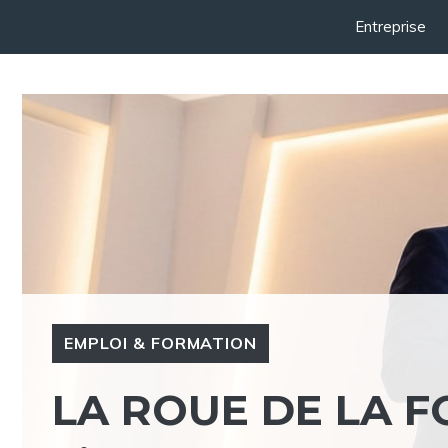
Aller
Entreprise
au
contenu
EMPLOI & FORMATION
LA ROUE DE LA F