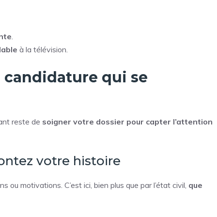
ante
.
lable
à la télévision.
 candidature qui se
ant reste de
soigner votre dossier pour capter l’attention
ontez votre histoire
ou motivations. C’est ici, bien plus que par l’état civil,
que