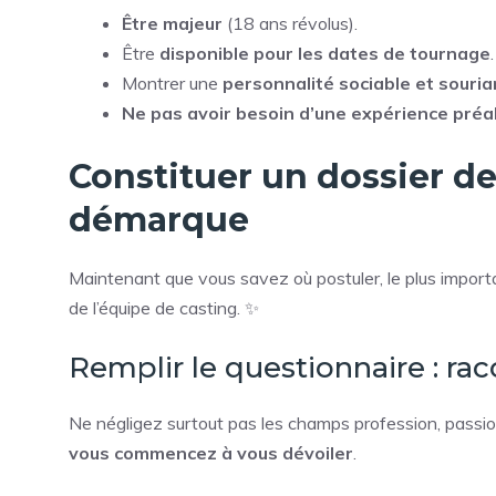
Être majeur
(18 ans révolus).
Être
disponible pour les dates de tournage
.
Montrer une
personnalité sociable et souri
Ne pas avoir besoin d’une expérience préa
Constituer un dossier de
démarque
Maintenant que vous savez où postuler, le plus import
de l’équipe de casting. ✨
Remplir le questionnaire : rac
Ne négligez surtout pas les champs profession, passions 
vous commencez à vous dévoiler
.