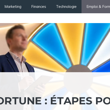
Marketing
Finances
Technologie
Emploi & For
ORTUNE : ÉTAPES P