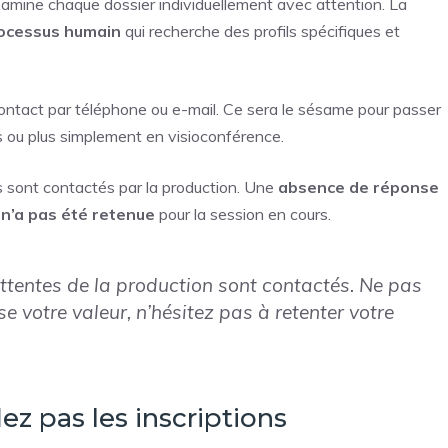
g examine chaque dossier individuellement avec attention. La
rocessus humain
qui recherche des profils spécifiques et
contact par téléphone ou e-mail. Ce sera le sésame pour passer
s ou plus simplement en visioconférence.
s sont contactés par la production. Une
absence de réponse
n’a pas été retenue
pour la session en cours.
attentes de la production sont contactés. Ne pas
 votre valeur, n’hésitez pas à retenter votre
ez pas les inscriptions