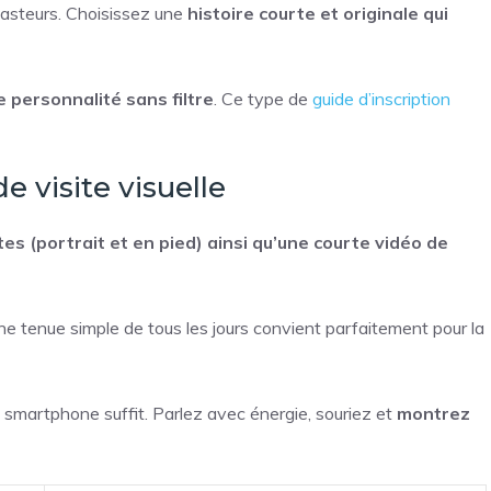
casteurs. Choisissez une
histoire courte et originale qui
 personnalité sans filtre
. Ce type de
guide d’inscription
e visite visuelle
s (portrait et en pied) ainsi qu’une courte vidéo de
 Une tenue simple de tous les jours convient parfaitement pour la
un smartphone suffit. Parlez avec énergie, souriez et
montrez