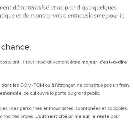
ment dématérialisé et ne prend que quelques
ntique et de montrer votre enthousiasme pour le
a chance
postulant : il faut impérativement
être majeur, c’est-à-dire
ne, dans les DOM-TOM ou à l’étranger, ne constitue pas un frein.
 demandée
, ce qui ouvre la porte au grand public.
iques : des personnes enthousiastes, spontanées et sociables.
onnalités vraies.
L’authenticité prime sur le reste
pour