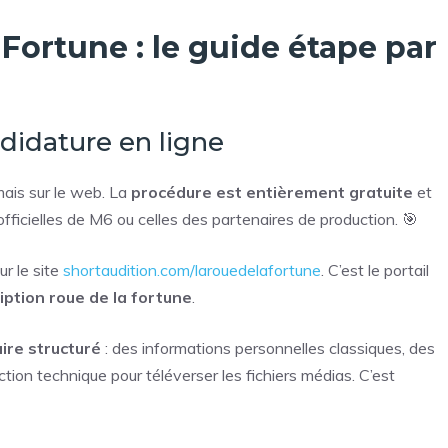
a Fortune : le guide étape par
didature en ligne
ais sur le web. La
procédure est entièrement gratuite
et
fficielles de M6 ou celles des partenaires de production. 🎯
ur le site
shortaudition.com/larouedelafortune
. C’est le portail
ription roue de la fortune
.
ire structuré
: des informations personnelles classiques, des
ction technique pour téléverser les fichiers médias. C’est