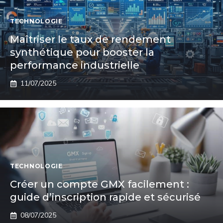
TECHNOLOGIE
Maîtriser le taux de rendement
synthétique pour booster la
performance industrielle
11/07/2025
TECHNOLOGIE
Créer un compte GMX facilement :
guide d’inscription rapide et sécurisé
08/07/2025