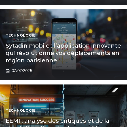
TECHNOLOGIE
Sytadin mobile : l’application innovante
qui révolutionne vos déplacements en
région parisienne
07/07/2025
TECHNOLOGIE
EEMI : analyse des critiques et de la