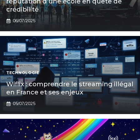
réputation d’une école en quête de
crédibilité
06/07/2025
TECHNOLOGIE
Wiflix : comprendre le streaming illégal
en France et ses enjeux
05/07/2025