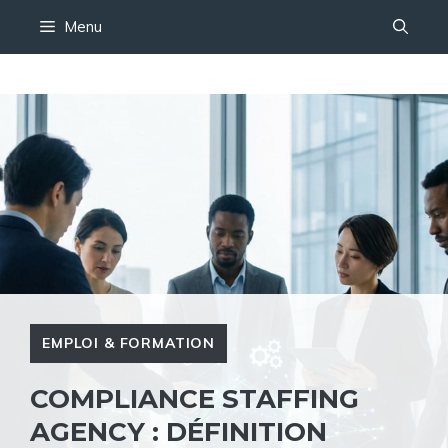
Aller
Menu
au
contenu
EMPLOI & FORMATION
COMPLIANCE STAFFING
AGENCY : DÉFINITION