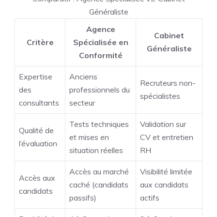
Généraliste
Agence
Cabinet
Critère
Spécialisée en
Généraliste
Conformité
Expertise
Anciens
Recruteurs non-
des
professionnels du
spécialistes
consultants
secteur
Tests techniques
Validation sur
Qualité de
et mises en
CV et entretien
l’évaluation
situation réelles
RH
Accès au marché
Visibilité limitée
Accès aux
caché (candidats
aux candidats
candidats
passifs)
actifs