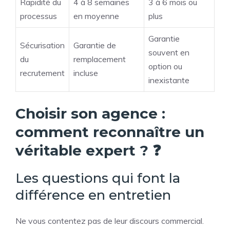
Rapidité du
4 à 8 semaines
3 à 6 mois ou
processus
en moyenne
plus
Garantie
Sécurisation
Garantie de
souvent en
du
remplacement
option ou
recrutement
incluse
inexistante
Choisir son agence :
comment reconnaître un
véritable expert ? ❓
Les questions qui font la
différence en entretien
Ne vous contentez pas de leur discours commercial.