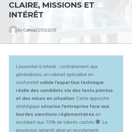
CLAIRE, MISSIONS ET
INTÉRÊT
By
Cathia
21/02/2026
L’essentiel à retenir : contrairement aux
généralistes, un cabinet spécialisé en
conformité
valide l’expertise technique
réelle des candidats via des tests pointus
et des mises en situation
. Cette approche
stratégique
sécurise l’entreprise face aux
lourdes sanctions réglementaires
en
accédant aux 70% de talents cachés 🕵️. Le
processus garantit ainsi un recrutement