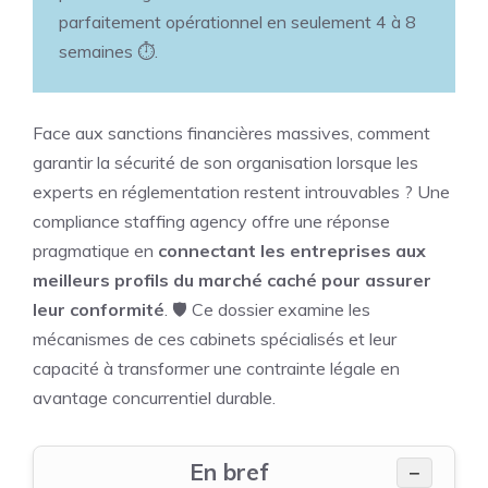
parfaitement opérationnel en seulement 4 à 8
semaines ⏱️.
Face aux sanctions financières massives, comment
garantir la sécurité de son organisation lorsque les
experts en réglementation restent introuvables ? Une
compliance staffing agency offre une réponse
pragmatique en
connectant les entreprises aux
meilleurs profils du marché caché pour assurer
leur conformité
. 🛡️ Ce dossier examine les
mécanismes de ces cabinets spécialisés et leur
capacité à transformer une contrainte légale en
avantage concurrentiel durable.
En bref
−