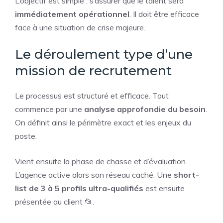
L’objectif est simple : s’assurer que le talent sera
immédiatement opérationnel
. Il doit être efficace
face à une situation de crise majeure.
Le déroulement type d’une
mission de recrutement
Le processus est structuré et efficace. Tout
commence par une
analyse approfondie du besoin
.
On définit ainsi le périmètre exact et les enjeux du
poste.
Vient ensuite la phase de chasse et d’évaluation.
L’agence active alors son réseau caché. Une
short-
list de 3 à 5 profils ultra-qualifiés
est ensuite
présentée au client 📂.